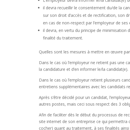
L’employeur devra informer le/la candidat(e) de
il devra recueillir le consentement du/de la ca
sur son droit d’accès et de rectification, son 
en cas de non-respect par l’employeur de ses
il devra, en vertu du principe de minimisation 
finalité du traitement.
Quelles sont les mesures à mettre en œuvre par 
Dans le cas où l’employeur ne retient pas une can
la candidature et d’en informer le/la candidat(e).
Dans le cas où l’employeur retient plusieurs ca
entretiens supplémentaires avec les candidats rete
Après s’être décidé pour un candidat, l’employeur
autres postes, mais ceci sous respect des 3 obl
Afin de faciliter dès le début du processus de re
site internet de son entreprise ce qui permettra
cocher) quant au traitement, à ses finalités ainsi