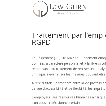
Traitement par l’empl
RGPD
Le Règlement (UE) 2016/679 du Parlement europée
données à caractère personnel et à la libre circu
responsable du traitement de réaliser une analys
un risque élevé et sur les mesures pouvant être 
A l’ère digitale, la frontière entre la vie profess
de vue d’accessibilité et de flexibilité, les inqu
L’employeur, ses ressources humaines ainsi que s
d’un pouvoir décisionnel certain.