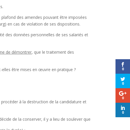
s.
 le plafond des amendes pouvant être imposées
g) en cas de violation de ses dispositions.
lité des données personnelles de ses salariés et
me de démontrer
, que le traitement des
0
-elles être mises en œuvre en pratique ?
0
0
e procéder à la destruction de la candidature et
0
décide de la conserver, il y a lieu de soulever que