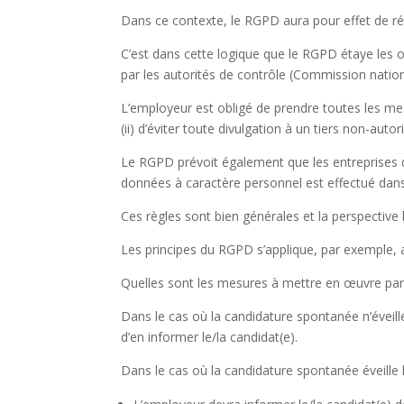
Dans ce contexte, le RGPD aura pour effet de réta
C’est dans cette logique que le RGPD étaye les
par les autorités de contrôle (Commission natio
L’employeur est obligé de prendre toutes les mesu
(ii) d’éviter toute divulgation à un tiers non-autor
Le RGPD prévoit également que les entreprises 
données à caractère personnel est effectué dans
Ces règles sont bien générales et la perspectiv
Les principes du RGPD s’applique, par exemple, 
Quelles sont les mesures à mettre en œuvre par
Dans le cas où la candidature spontanée n’éveille
d’en informer le/la candidat(e).
Dans le cas où la candidature spontanée éveille l’