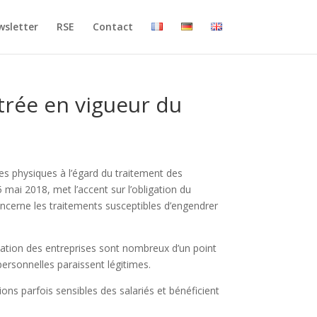
sletter
RSE
Contact
trée en vigueur du
es physiques à l’égard du traitement des
 mai 2018, met l’accent sur l’obligation du
oncerne les traitements susceptibles d’engendrer
alisation des entreprises sont nombreux d’un point
 personnelles paraissent légitimes.
ons parfois sensibles des salariés et bénéficient