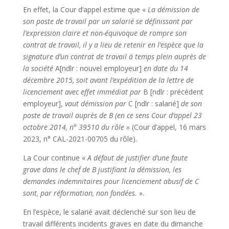
En effet, la Cour d’appel estime que «
La démission de
son poste de travail par un salarié se définissant par
l’expression claire et non-équivoque de rompre son
contrat de travail, il y a lieu de retenir en l’espèce que la
signature d’un contrat de travail à temps plein auprès de
la société
A[ndlr : nouvel employeur]
en date du 14
décembre 2015, soit avant l’expédition de la lettre de
licenciement avec effet immédiat par
B [ndlr : précédent
employeur],
vaut démission par
C [ndlr : salarié]
de son
poste de travail auprès de B
(en ce sens Cour d’appel 23
octobre 2014, n° 39510 du rôle »
(Cour d’appel, 16 mars
2023, n° CAL-2021-00705 du rôle).
La Cour continue «
A défaut de justifier d’une faute
grave dans le chef de B justifiant la démission, les
demandes indemnitaires pour licenciement abusif de C
sont, par réformation, non fondées.
».
En l’espèce, le salarié avait déclenché sur son lieu de
travail différents incidents graves en date du dimanche