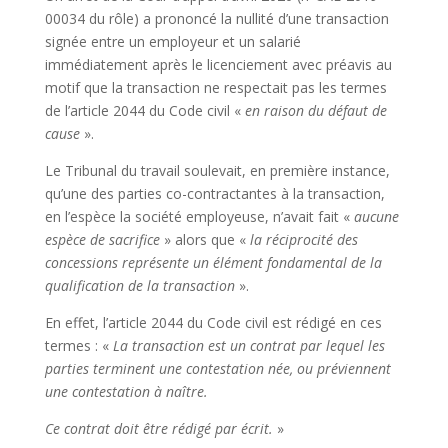
00034 du rôle) a prononcé la nullité d’une transaction
signée entre un employeur et un salarié
immédiatement après le licenciement avec préavis au
motif que la transaction ne respectait pas les termes
de l’article 2044 du Code civil «
en raison du défaut de
cause
».
Le Tribunal du travail soulevait, en première instance,
qu’une des parties co-contractantes à la transaction,
en l’espèce la société employeuse, n’avait fait «
aucune
espèce de sacrifice
» alors que «
la réciprocité des
concessions représente un élément fondamental de la
qualification de la transaction
».
En effet, l’article 2044 du Code civil est rédigé en ces
termes : «
La transaction est un contrat par lequel les
parties terminent une contestation née, ou préviennent
une contestation à naître.
Ce contrat doit être rédigé par écrit.
»