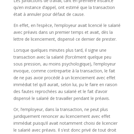
Les juridictions de travail, tant en première instance
qu’en instance d’appel, ont estimé que la transaction
était à annuler pour défaut de cause.
En effet, en l’espèce, l’employeur avait licencié le salarié
avec préavis dans un premier temps et avait, dès la
lettre de licenciement, dispensé ce dernier de prester.
Lorsque quelques minutes plus tard, il signe une
transaction avec la salarié (forcément quelque peu
sous pression, au moins psychologique), l’employeur
invoque, comme contrepartie à la transaction, le fait
de ne pas avoir procédé à un licenciement avec effet
immédiat tel qu’il aurait, selon lui, pu le faire en raison
des fautes reprochées au salarié et le fait d’avoir
dispensé le salarié de travailler pendant le préavis.
Or, l’employeur, dans la transaction, ne peut plus
juridiquement renoncer au licenciement avec effet
immédiat puisqu’il avait notamment choisi de licencier
le salarié avec préavis. Il s’est donc privé de tout droit