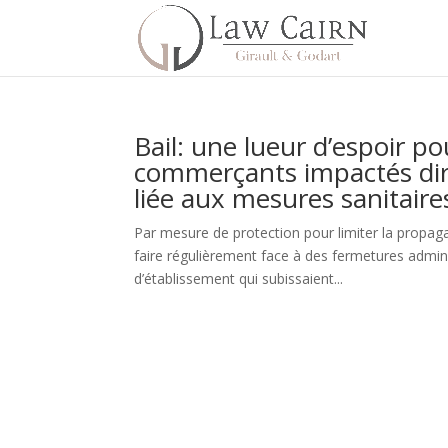
Bail: une lueur d’espoir po
commerçants impactés dir
liée aux mesures sanitair
Par mesure de protection pour limiter la propa
faire régulièrement face à des fermetures adminis
d’établissement qui subissaient...