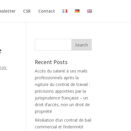
sletter
CSR
Contact
e
Recent Posts
020,
Accès du salarié à ses mails
professionnels après la
rupture du contrat de travail :
précisions apportées par la
jurisprudence française – un
droit d’accès, non un droit de
propriété
Résiliation d’un contrat de bail
commercial et l’indemnité