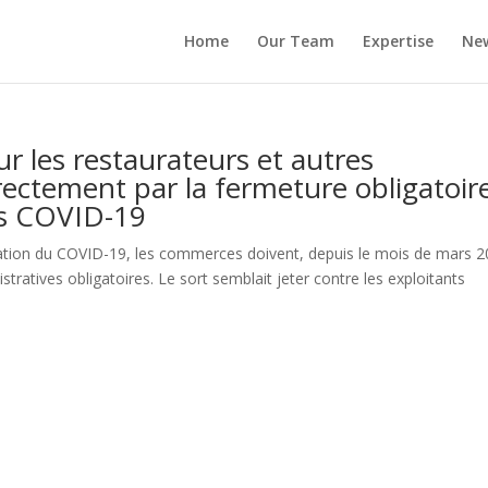
Home
Our Team
Expertise
New
ur les restaurateurs et autres
ectement par la fermeture obligatoir
es COVID-19
gation du COVID-19, les commerces doivent, depuis le mois de mars 2
tratives obligatoires. Le sort semblait jeter contre les exploitants